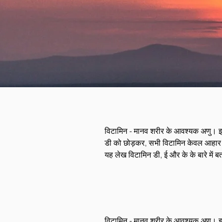
विटामिन - मानव शरीर के आवश्यक अणु। इनके
डी को छोड़कर, सभी विटामिन केवल आहार और प
यह लेख विटामिन डी, ई और के के बारे में ब
विटामिन - मानव शरीर के आवश्यक अणु। इनके