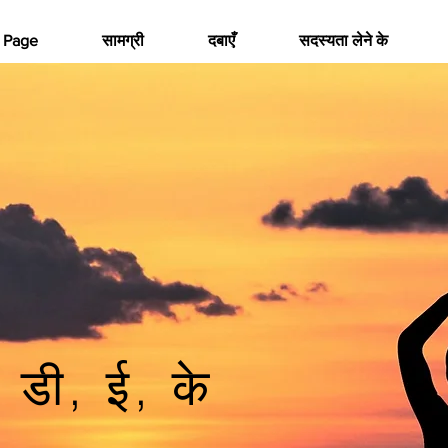
 Page
सामग्री
दबाएँ
सदस्यता लेने के
डी, ई, के