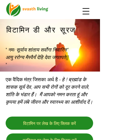
विटामिन डी
और
सूरज
"
नमः सूर्याय शांताय सर्वोगा निवारिन"
आयु ररोग्य मैस्वैर्यं देहि देवा जगतपते||
"
एक वैदिक मंत्र जिसका अर्थ है -
हे ! ब्रह्मांड के
शासक सूर्य देव, आप सभी रोगों को दूर करने वाले,
शांति के भंडार हैं।
मैं आपको नमन करता हूं और
कृपया हमें लंबे जीवन और स्वास्थ्य का आशीर्वाद दें।
विटामिन पर लेख के लिए क्लिक करें