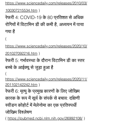
https://www.sciencedaily.com/releases/2010/03/
100307215534.htm
)
रेफरी 4: COVID-19 के 80 प्रतिशत से अधिक
रोगियों में विटामिन डी की कमी है, अध्ययन में पाया
गया है
(
https://www.sciencedaily.com/releases/2020/10/
201027092216.htm
)
रेफरी 5: गर्भावस्था के दौरान विटामिन डी का स्तर
बच्चे के आईक्यू से जुड़ा हुआ है
(
https://www.sciencedaily.com/releases/2020/11/
201102142242.htm
)
रेफरी 6: मृत्यु के प्रमुख कारणों के लिए जोखिम
कारक के रूप में सूर्य के संपर्क से बचाव: दक्षिणी
स्वीडन कोहोर्ट में मेलेनोमा का एक प्रतिस्पर्धी
जोखिम विश्लेषण
(
https://pubmed.ncbi.nlm.nih.gov/26992108/
)