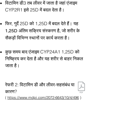
विटामिन डी3 तब लीवर में जाता है जहां एंजाइम
CYP2R1 इसे 25D में बदल देता है।
फिर, गुर्दे 25D को 1,25D में बदल देते हैं।
यह
1,25D अंतिम सक्रिय संस्करण है, जो शरीर के
सैकड़ों विभिन्न स्थानों पर कार्य करता है।
कुछ समय बाद एंजाइम CYP24A1 1,25D को
निष्क्रिय कर देता है और यह शरीर से बाहर निकल
जाता है।
रेफरी 2: विटामिन डी और लीवर-सहसंबंध या
कारण?
(
https://www.mdpi.com/2072-6643/10/4/496
)